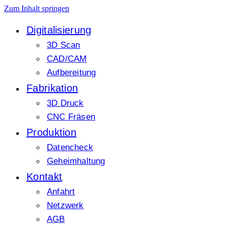
Zum Inhalt springen
Digitalisierung
3D Scan
CAD/CAM
Aufbereitung
Fabrikation
3D Druck
CNC Fräsen
Produktion
Datencheck
Geheimhaltung
Kontakt
Anfahrt
Netzwerk
AGB