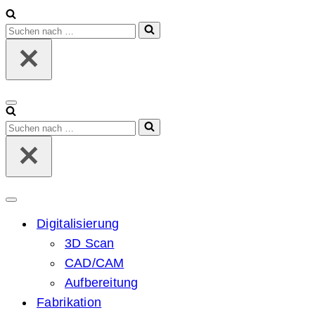
Suchen
nach …
Navigationsmenü
Suchen
nach …
Navigationsmenü
Digitalisierung
3D Scan
CAD/CAM
Aufbereitung
Fabrikation