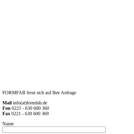
FORMFAB freut sich auf Ihre Anfrage
Mail
info(at)formfab.de
Fon
0221 - 630 600 360
Fax
0221 - 630 600 369
Name