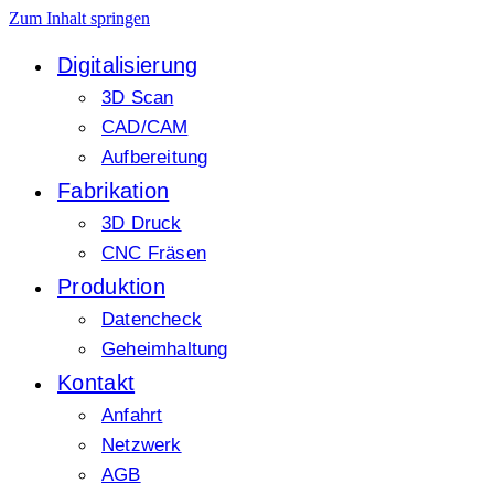
Zum Inhalt springen
Digitalisierung
3D Scan
CAD/CAM
Aufbereitung
Fabrikation
3D Druck
CNC Fräsen
Produktion
Datencheck
Geheimhaltung
Kontakt
Anfahrt
Netzwerk
AGB